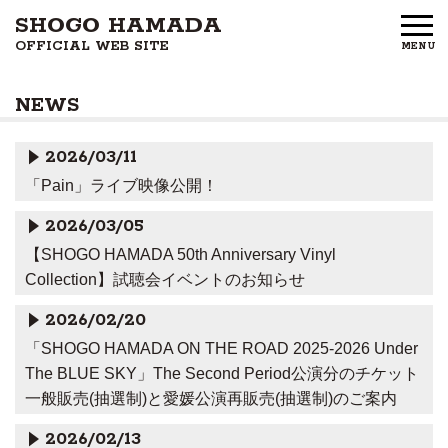
SHOGO HAMADA
OFFICIAL WEB SITE
MENU
HOME
NEWS
NEWS
2026/03/11
PROFILE
「Pain」ライブ映像公開！
DISCOGRAPHY
2026/03/05
【SHOGO HAMADA 50th Anniversary Vinyl
GOODS
Collection】試聴会イベントのお知らせ
FAN CLUB
2026/02/20
「SHOGO HAMADA ON THE ROAD 2025-2026 Under
FREE MEMBERS
The BLUE SKY」The Second Period公演分のチケット
一般販売(抽選制)と愛媛公演再販売(抽選制)のご案内
CONTACT US
2026/02/13