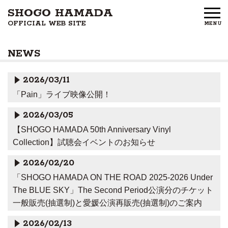
SHOGO HAMADA
OFFICIAL WEB SITE
MENU
HOME
NEWS
NEWS
2026/03/11
PROFILE
「Pain」ライブ映像公開！
DISCOGRAPHY
2026/03/05
【SHOGO HAMADA 50th Anniversary Vinyl
GOODS
Collection】試聴会イベントのお知らせ
FAN CLUB
2026/02/20
「SHOGO HAMADA ON THE ROAD 2025-2026 Under
FREE MEMBERS
The BLUE SKY」The Second Period公演分のチケット
一般販売(抽選制)と愛媛公演再販売(抽選制)のご案内
CONTACT US
2026/02/13