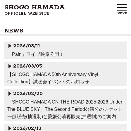
SHOGO HAMADA
OFFICIAL WEB SITE
MENU
HOME
NEWS
NEWS
2026/03/11
PROFILE
「Pain」ライブ映像公開！
DISCOGRAPHY
2026/03/05
【SHOGO HAMADA 50th Anniversary Vinyl
GOODS
Collection】試聴会イベントのお知らせ
FAN CLUB
2026/02/20
「SHOGO HAMADA ON THE ROAD 2025-2026 Under
FREE MEMBERS
The BLUE SKY」The Second Period公演分のチケット
一般販売(抽選制)と愛媛公演再販売(抽選制)のご案内
CONTACT US
2026/02/13