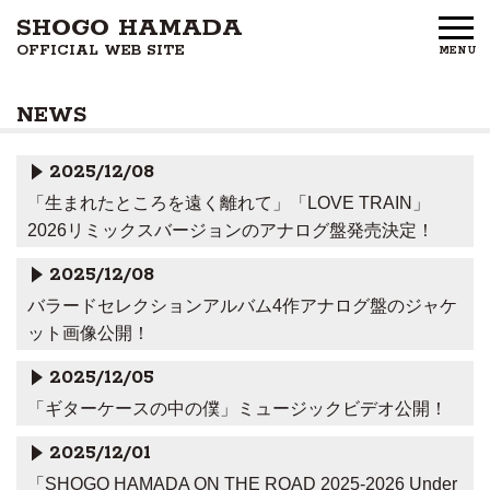
SHOGO HAMADA
OFFICIAL WEB SITE
MENU
HOME
NEWS
NEWS
2025/12/08
PROFILE
「生まれたところを遠く離れて」「LOVE TRAIN」
2026リミックスバージョンのアナログ盤発売決定！
DISCOGRAPHY
2025/12/08
GOODS
バラードセレクションアルバム4作アナログ盤のジャケ
ット画像公開！
FAN CLUB
2025/12/05
FREE MEMBERS
「ギターケースの中の僕」ミュージックビデオ公開！
2025/12/01
CONTACT US
「SHOGO HAMADA ON THE ROAD 2025-2026 Under