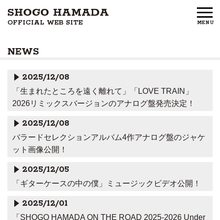
SHOGO HAMADA
OFFICIAL WEB SITE
MENU
HOME
NEWS
NEWS
2025/12/08
PROFILE
「生まれたところを遠く離れて」「LOVE TRAIN」
2026リミックスバージョンのアナログ盤発売決定！
DISCOGRAPHY
2025/12/08
GOODS
バラードセレクションアルバム4作アナログ盤のジャケ
ット画像公開！
FAN CLUB
2025/12/05
FREE MEMBERS
「ギターケースの中の僕」ミュージックビデオ公開！
2025/12/01
CONTACT US
「SHOGO HAMADA ON THE ROAD 2025-2026 Under