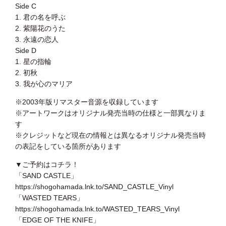
Side C
1. 君の名を呼ぶ
2. 紫陽花のうた
3. 永遠の恋人
Side D
1. 星の指輪
2. 初秋
3. 我が心のマリア
※2003年版リマスター音源を収録しています
※アートワークはオリジナル発売当時の仕様と一部異なりま
す
※クレジットなど現在の情報とは異なるオリジナル発売当時
の表記をしている箇所があります
▼ご予約はコチラ！
「SAND CASTLE」
https://shogohamada.lnk.to/SAND_CASTLE_Vinyl
「WASTED TEARS」
https://shogohamada.lnk.to/WASTED_TEARS_Vinyl
「EDGE OF THE KNIFE」