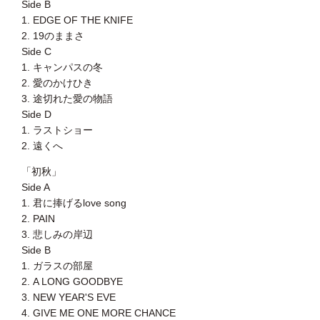
Side B
1. EDGE OF THE KNIFE
2. 19のままさ
https://shogo.r-s.co.jp/login/
Side C
1. キャンパスの冬
2. 愛のかけひき
3. 途切れた愛の物語
Side D
1. ラストショー
2. 遠くへ
「初秋」
Side A
1. 君に捧げるlove song
2. PAIN
3. 悲しみの岸辺
Side B
1. ガラスの部屋
2. A LONG GOODBYE
3. NEW YEAR'S EVE
4. GIVE ME ONE MORE CHANCE