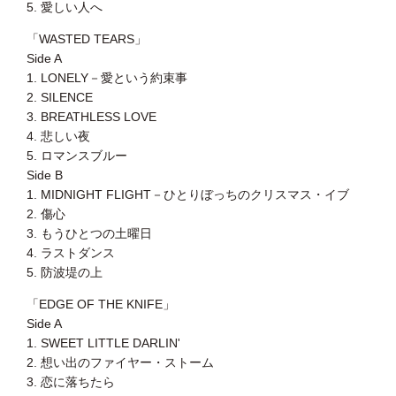
5. 愛しい人へ
「WASTED TEARS」
Side A
1. LONELY－愛という約束事
2. SILENCE
3. BREATHLESS LOVE
4. 悲しい夜
5. ロマンスブルー
Side B
1. MIDNIGHT FLIGHT－ひとりぼっちのクリスマス・イブ
2. 傷心
3. もうひとつの土曜日
4. ラストダンス
5. 防波堤の上
https://account.shogo-fcmember.com/
「EDGE OF THE KNIFE」
Side A
1. SWEET LITTLE DARLIN'
2. 想い出のファイヤー・ストーム
3. 恋に落ちたら