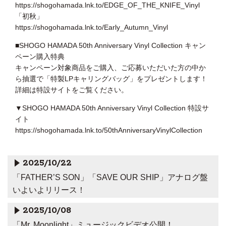
https://shogohamada.lnk.to/EDGE_OF_THE_KNIFE_Vinyl
「初秋」
https://shogohamada.lnk.to/Early_Autumn_Vinyl
■SHOGO HAMADA 50th Anniversary Vinyl Collection キャン
ペーン購入特典
キャンペーン対象商品をご購入、ご応募いただいた方の中か
ら抽選で「特製LPキャリングバッグ」をプレゼントします！
詳細は特設サイトをご覧ください。
▼SHOGO HAMADA 50th Anniversary Vinyl Collection 特設サ
イト
https://shogohamada.lnk.to/50thAnniversaryVinylCollection
2025/10/22
「FATHER’S SON」「SAVE OUR SHIP」アナログ盤
いよいよリリース！
2025/10/08
「Mr. Moonlight」ミュージックビデオ公開！