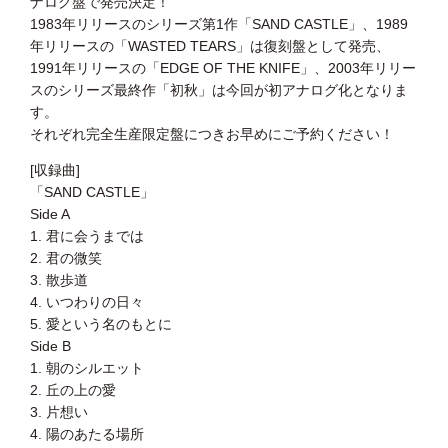
ナログ盤で発売決定！
1983年リリースのシリーズ第1作「SAND CASTLE」、1989
年リリースの「WASTED TEARS」は復刻盤として発売、
1991年リリースの「EDGE OF THE KNIFE」、2003年リリー
スのシリーズ最終作「初秋」は今回が初アナログ化となりま
す。
それぞれ完全生産限定盤につきお早めにご予約ください！
[収録曲]
「SAND CASTLE」
Side A
1. 君に会うまでは
2. 君の微笑
3. 散歩道
4. いつわりの日々
5. 愛という名のもとに
Side B
1. 朝のシルエット
2. 丘の上の愛
3. 片想い
4. 陽のあたる場所