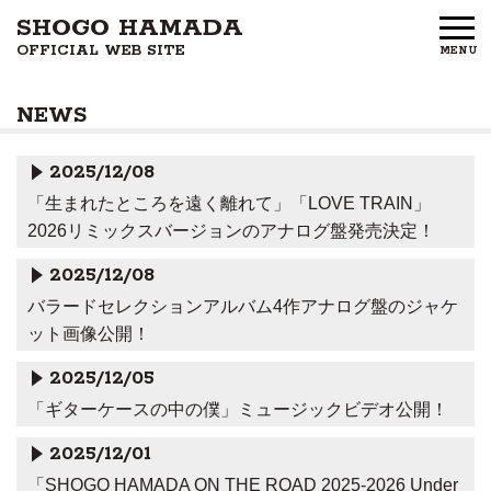
SHOGO HAMADA
OFFICIAL WEB SITE
MENU
HOME
NEWS
NEWS
2025/12/08
PROFILE
「生まれたところを遠く離れて」「LOVE TRAIN」
2026リミックスバージョンのアナログ盤発売決定！
DISCOGRAPHY
2025/12/08
GOODS
バラードセレクションアルバム4作アナログ盤のジャケ
ット画像公開！
FAN CLUB
2025/12/05
FREE MEMBERS
「ギターケースの中の僕」ミュージックビデオ公開！
2025/12/01
CONTACT US
「SHOGO HAMADA ON THE ROAD 2025-2026 Under