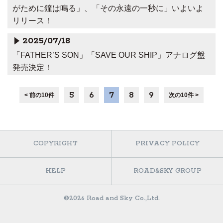
がために鐘は鳴る」、「その永遠の一秒に」いよいよ
リリース！
2025/07/18
「FATHER’S SON」「SAVE OUR SHIP」アナログ盤
発売決定！
5
6
7
8
9
< 前の10件
次の10件 >
COPYRIGHT
PRIVACY POLICY
HELP
ROAD&SKY GROUP
©2026 Road and Sky Co.,Ltd.