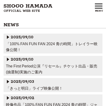
SHOGO HAMADA
OFFICIAL WEB SITE
MENU
HOME
NEWS
NEWS
2025/09/10
PROFILE
「100% FAN FUN FAN 2024 青の時間」トレイラー映
像公開！
DISCOGRAPHY
2025/09/10
GOODS
The First Period公演『リセール』チケット出品・販売
(抽選制)実施のご案内
FAN CLUB
2025/09/03
FREE MEMBERS
「きっと明日」ライブ映像公開！
2025/09/02
CONTACT US
映像作品「100% FAN FUN FAN 2024 青の時間」ジャ