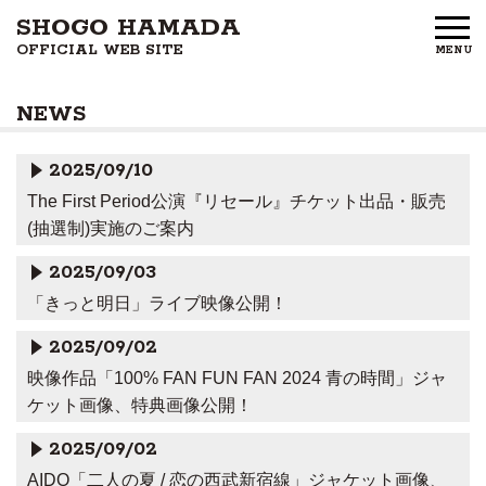
SHOGO HAMADA
OFFICIAL WEB SITE
MENU
HOME
NEWS
NEWS
2025/09/10
PROFILE
The First Period公演『リセール』チケット出品・販売
(抽選制)実施のご案内
DISCOGRAPHY
2025/09/03
GOODS
「きっと明日」ライブ映像公開！
FAN CLUB
2025/09/02
映像作品「100% FAN FUN FAN 2024 青の時間」ジャ
FREE MEMBERS
ケット画像、特典画像公開！
2025/09/02
CONTACT US
AIDO「二人の夏 / 恋の西武新宿線」ジャケット画像、