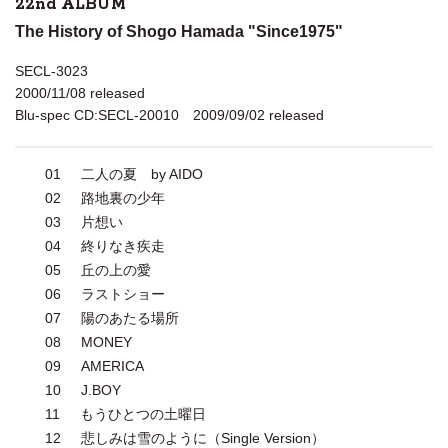
22nd ALBUM
The History of Shogo Hamada "Since1975"
SECL-3023
2000/11/08 released
Blu-spec CD:SECL-20010 2009/09/02 released
01
二人の夏 by AIDO
02
路地裏の少年
03
片想い
04
終りなき疾走
05
丘の上の愛
06
ラストショー
07
陽のあたる場所
08
MONEY
09
AMERICA
10
J.BOY
11
もうひとつの土曜日
12
悲しみは雪のように（Single Version）