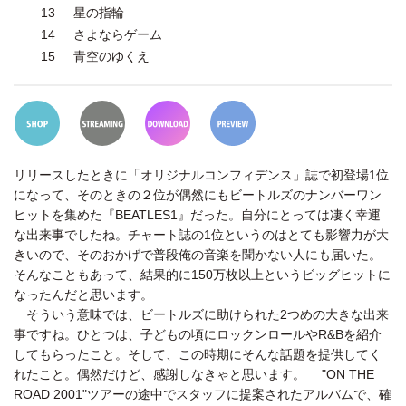
13
星の指輪
14
さよならゲーム
15
青空のゆくえ
リリースしたときに「オリジナルコンフィデンス」誌で初登場1位
になって、そのときの２位が偶然にもビートルズのナンバーワン
ヒットを集めた『BEATLES1』だった。自分にとっては凄く幸運
な出来事でしたね。チャート誌の1位というのはとても影響力が大
きいので、そのおかげで普段俺の音楽を聞かない人にも届いた。
そんなこともあって、結果的に150万枚以上というビッグヒットに
なったんだと思います。
そういう意味では、ビートルズに助けられた2つめの大きな出来
事ですね。ひとつは、子どもの頃にロックンロールやR&Bを紹介
してもらったこと。そして、この時期にそんな話題を提供してく
れたこと。偶然だけど、感謝しなきゃと思います。 "ON THE
ROAD 2001"ツアーの途中でスタッフに提案されたアルバムで、確