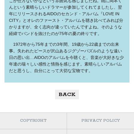
こか仕方ないかなという雰囲気も感じましたね。既に岡本く
んという素晴らしいドラマーが参加してくれてましたし、翌
年にリリースされるAIDOのセカンド・アルバム『LOVE IN
CITY』とオレのファースト・アルバムを聴き比べてみれば分
かりますが、全く志向が違っていたんですよね。そのような
経緯でバンドを抜けたのが75年の夏の終りです。
1972年から75年までの3年間、19歳から22歳までの出来
事。失われたピースが沢山あるジグゾーパズルのような遠い
日の思い出…AIDOのアルバムを今聴くと、音楽が大好きな少
年達の瑞々しい感性と情熱を感じます。素晴らしいアルバム
だと思うし、自分にとって大切な宝物です。
BACK
COPYRIGHT
PRIVACY POLICY