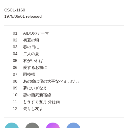
CSCL-1160
1975/05/01 released
01
AIDOのテーマ
02
初夏の頃
03
春の日に
04
二人の夏
05
君がいれば
06
愛するお前に
07
雨模様
08
あの娘は僕の大事なべぇぃびぃ
09
夢にいざなえ
10
恋の西武新宿線
11
もうすぐ五月 外は雨
12
去りし友よ