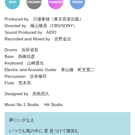
Produced by 川瀬泰雄（東京音楽出版）
Directed by 蔭山敬吾（CBS/SONY）
Sound Produced by AIDO
Recorded and Mixed by 吉野金次
Drums 浜田省吾
Bass 高橋信彦
Keyboard 山崎貴生
Electric and Acoustic Guitar 青山徹 町支寛二
Percussion 浜本修司
Flute 荒木亮
Designed by 田島照久
Mouri No.1 Studio. Hit Studio
夢にいざなえ
いつでも風の中に 君 見つけて微笑む