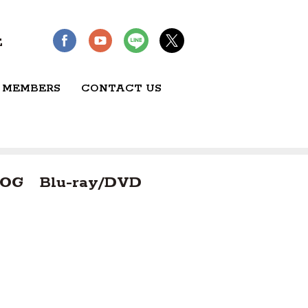
E
 MEMBERS
CONTACT US
OG
Blu-ray/DVD