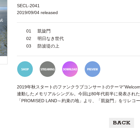
SECL-2041
2019/09/04 released
01
凱旋門
02
明日なき世代
03
防波堤の上
2019年秋スタートのファンクラブコンサートのテーマ“Welcome back to
連動したメモリアルシングル。今回は80年代前半に発表された
「PROMISED LAND～約束の地」より、「凱旋門」をリレコ
BACK