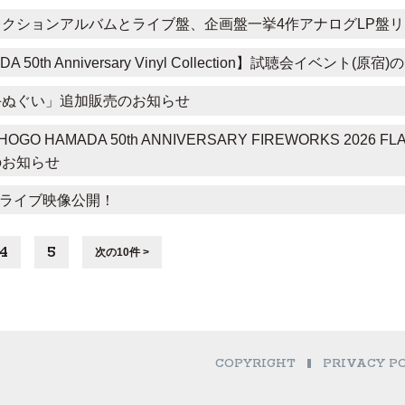
クションアルバムとライブ盤、企画盤一挙4作アナログLP盤
A 50th Anniversary Vinyl Collection】試聴会イベント(原
手ぬぐい」追加販売のお知らせ
O HAMADA 50th ANNIVERSARY FIREWORKS 2026 
のお知らせ
her」ライブ映像公開！
4
5
次の10件 >
COPYRIGHT
PRIVACY P