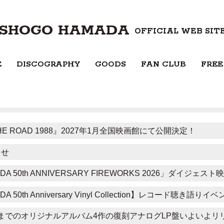
SHOGO HAMADA
OFFICIAL WEB SIT
E
DISCOGRAPHY
GOODS
FAN CLUB
FREE
HE ROAD 1988』2027年1月全国映画館にて公開決定！
らせ
DA 50th ANNIVERSARY FIREWORKS 2026」ダイジェス
A 50th Anniversary Vinyl Collection】レコード聴き語
80年までのオリジナルアルバム4作の復刻アナログLP盤いよいよリ