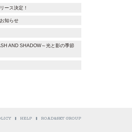
リリース決定！
宿)のお知らせ
FLASH AND SHADOW～光と影の季節
OLICY
HELP
ROAD&SKY GROUP