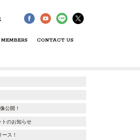
E
 MEMBERS
CONTACT US
ト映像公開！
りイベントのお知らせ
リース！