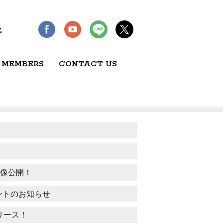
E
 MEMBERS
CONTACT US
ト映像公開！
りイベントのお知らせ
リース！