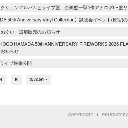
クションアルバムとライブ盤、企画盤一挙4作アナログLP盤
A 50th Anniversary Vinyl Collection】試聴会イベント(原
手ぬぐい」追加販売のお知らせ
O HAMADA 50th ANNIVERSARY FIREWORKS 2026 
のお知らせ
her」ライブ映像公開！
4
5
次の10件 >
COPYRIGHT
PRIVACY P