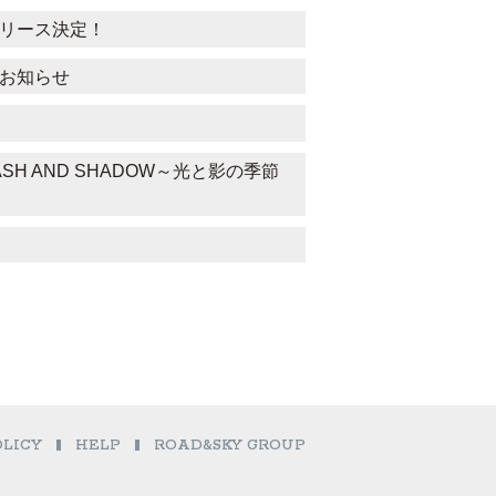
リリース決定！
宿)のお知らせ
FLASH AND SHADOW～光と影の季節
OLICY
HELP
ROAD&SKY GROUP