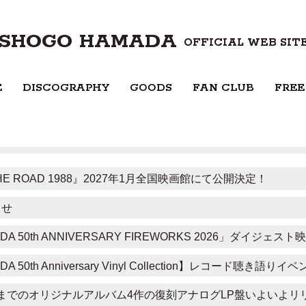
SHOGO HAMADA
OFFICIAL WEB SIT
E
DISCOGRAPHY
GOODS
FAN CLUB
FREE
HE ROAD 1988』2027年1月全国映画館にて公開決定！
らせ
DA 50th ANNIVERSARY FIREWORKS 2026」ダイジェス
A 50th Anniversary Vinyl Collection】レコード聴き語
80年までのオリジナルアルバム4作の復刻アナログLP盤いよいよリ